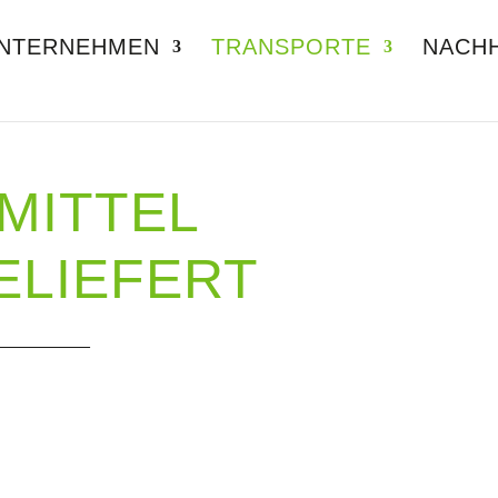
NTERNEHMEN
TRANSPORTE
NACHH
MITTEL
ELIEFERT
_________