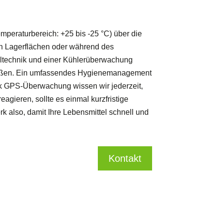
peraturbereich: +25 bis -25 °C) über die
en Lagerflächen oder während des
hltechnik und einer Kühlerüberwachung
ießen. Ein umfassendes Hygienemanagement
dank GPS-Überwachung wissen wir jederzeit,
eagieren, sollte es einmal kurzfristige
 also, damit Ihre Lebensmittel schnell und
Kontakt