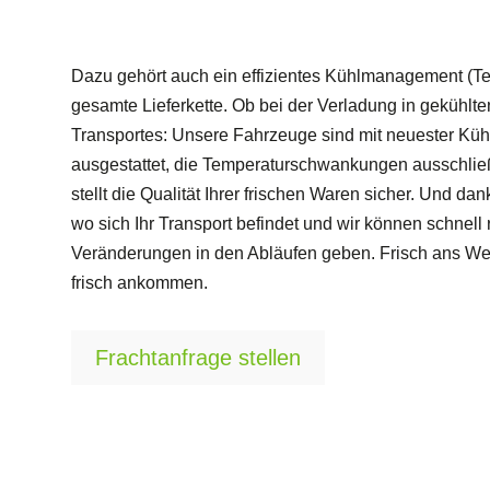
Dazu gehört auch ein effizientes Kühlmanagement (Tem
gesamte Lieferkette. Ob bei der Verladung in gekühlt
Transportes: Unsere Fahrzeuge sind mit neuester Kü
ausgestattet, die Temperaturschwankungen ausschl
stellt die Qualität Ihrer frischen Waren sicher. Und 
wo sich Ihr Transport befindet und wir können schnell r
Veränderungen in den Abläufen geben. Frisch ans Werk
frisch ankommen.
Frachtanfrage stellen